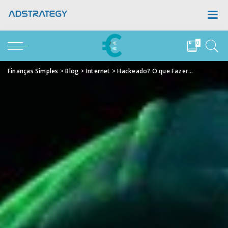
0
Finanças Simples
>
Blog
>
Internet
>
Hackeado? O que Fazer…