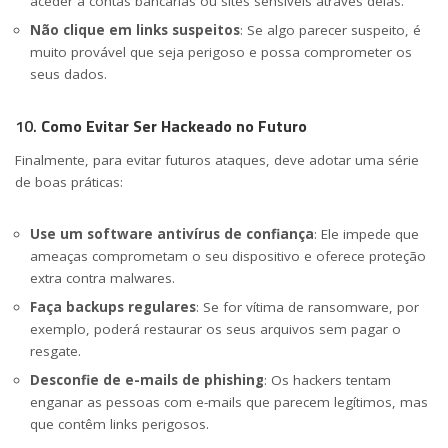
aceder a contas bancárias ou sites sensíveis através delas.
Não clique em links suspeitos
: Se algo parecer suspeito, é
muito provável que seja perigoso e possa comprometer os
seus dados.
10.
Como Evitar Ser Hackeado no Futuro
Finalmente, para evitar futuros ataques, deve adotar uma série
de boas práticas:
Use um software antivírus de confiança
: Ele impede que
ameaças comprometam o seu dispositivo e oferece proteção
extra contra malwares.
Faça backups regulares
: Se for vítima de ransomware, por
exemplo, poderá restaurar os seus arquivos sem pagar o
resgate.
Desconfie de e-mails de phishing
: Os hackers tentam
enganar as pessoas com e-mails que parecem legítimos, mas
que contêm links perigosos.