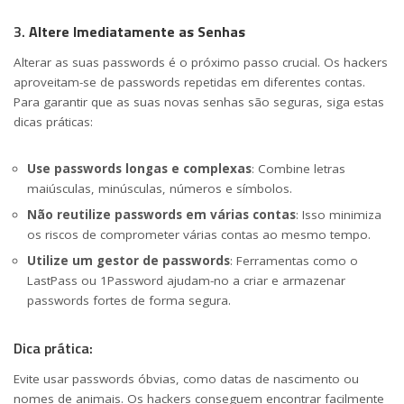
3.
Altere Imediatamente as Senhas
Alterar as suas passwords é o próximo passo crucial. Os hackers
aproveitam-se de passwords repetidas em diferentes contas.
Para garantir que as suas novas senhas são seguras, siga estas
dicas práticas:
Use passwords longas e complexas
: Combine letras
maiúsculas, minúsculas, números e símbolos.
Não reutilize passwords em várias contas
: Isso minimiza
os riscos de comprometer várias contas ao mesmo tempo.
Utilize um gestor de passwords
: Ferramentas como o
LastPass ou 1Password ajudam-no a criar e armazenar
passwords fortes de forma segura.
Dica prática:
Evite usar passwords óbvias, como datas de nascimento ou
nomes de animais. Os hackers conseguem encontrar facilmente