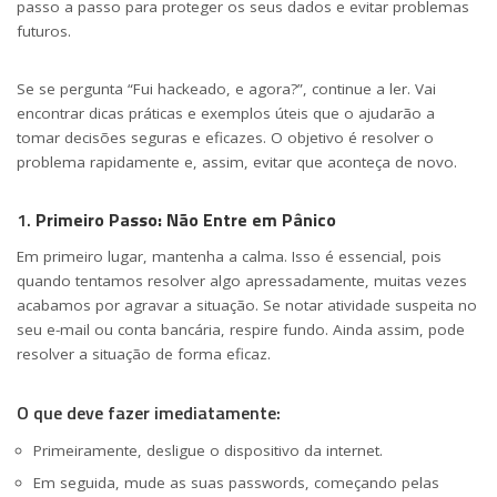
passo a passo para proteger os seus dados e evitar problemas
futuros.
Se se pergunta “Fui hackeado, e agora?”, continue a ler. Vai
encontrar dicas práticas e exemplos úteis que o ajudarão a
tomar decisões seguras e eficazes. O objetivo é resolver o
problema rapidamente e, assim, evitar que aconteça de novo.
1.
Primeiro Passo: Não Entre em Pânico
Em primeiro lugar, mantenha a calma. Isso é essencial, pois
quando tentamos resolver algo apressadamente, muitas vezes
acabamos por agravar a situação. Se notar atividade suspeita no
seu e-mail ou conta bancária, respire fundo. Ainda assim, pode
resolver a situação de forma eficaz.
O que deve fazer imediatamente:
Primeiramente, desligue o dispositivo da internet.
Em seguida, mude as suas passwords, começando pelas