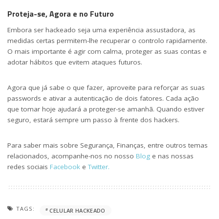
Proteja-se, Agora e no Futuro
Embora ser hackeado seja uma experiência assustadora, as
medidas certas permitem-lhe recuperar o controlo rapidamente.
O mais importante é agir com calma, proteger as suas contas e
adotar hábitos que evitem ataques futuros.
Agora que já sabe o que fazer, aproveite para reforçar as suas
passwords e ativar a autenticação de dois fatores. Cada ação
que tomar hoje ajudará a proteger-se amanhã. Quando estiver
seguro, estará sempre um passo à frente dos hackers.
Para saber mais sobre Segurança, Finanças, entre outros temas
relacionados, acompanhe-nos no nosso
Blog
e nas nossas
redes sociais
Facebook
e
Twitter.
TAGS:
CELULAR HACKEADO