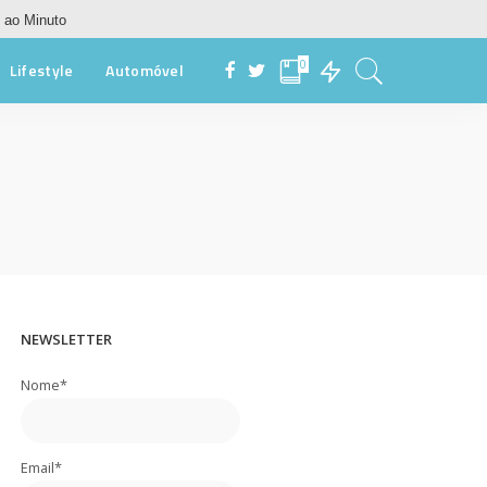
 ao Minuto
0
Lifestyle
Automóvel
NEWSLETTER
Nome*
Email*