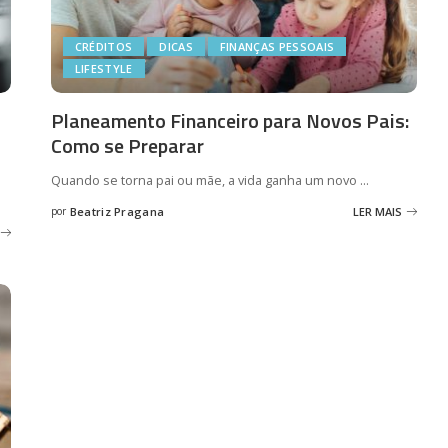
CRÉDITOS
DICAS
FINANÇAS PESSOAIS
LIFESTYLE
Planeamento Financeiro para Novos Pais:
Como se Preparar
Quando se torna pai ou mãe, a vida ganha um novo
...
por
Beatriz Pragana
LER MAIS
Posted
by