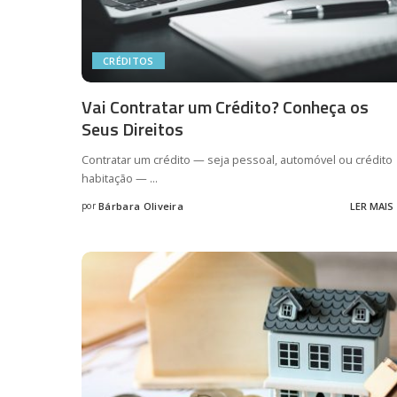
CRÉDITOS
Vai Contratar um Crédito? Conheça os
Seus Direitos
Contratar um crédito — seja pessoal, automóvel ou crédito
habitação —
...
por
Bárbara Oliveira
LER MAIS
Posted
by