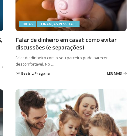
DICAS
FINANÇAS PESSOAIS
,
Falar de dinheiro em casal: como evitar
discussões (e separações)
Falar de dinheiro com o seu parceiro pode parecer
desconfortável. No
...
por
Beatriz Pragana
LER MAIS
Posted
by