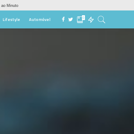
 ao Minuto
0
Lifestyle
Automóvel