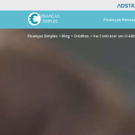
Finanças Pesso
Finanças Simples
>
Blog
>
Créditos
>
Vai Contratar um Crédi