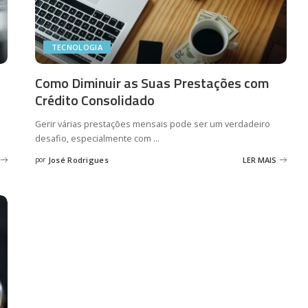
TECNOLOGIA
Como Diminuir as Suas Prestações com
Crédito Consolidado
Gerir várias prestações mensais pode ser um verdadeiro
desafio, especialmente com
...
por
José Rodrigues
LER MAIS
Posted
by