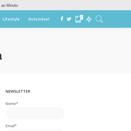
 ao Minuto
0
Lifestyle
Automóvel
a
NEWSLETTER
Nome*
Email*