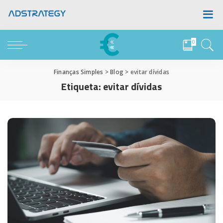
0
Finanças Simples
>
Blog
>
evitar dívidas
Etiqueta:
evitar dívidas