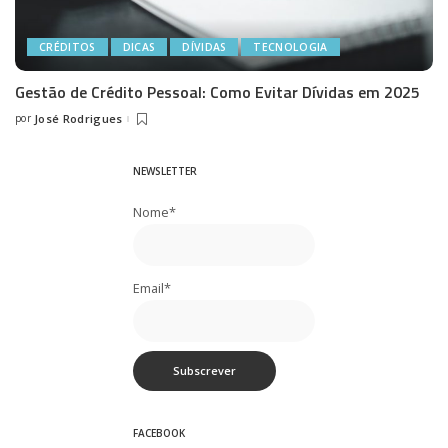
CRÉDITOS
DICAS
DÍVIDAS
TECNOLOGIA
Gestão de Crédito Pessoal: Como Evitar Dívidas em 2025
por
José Rodrigues
Posted
by
NEWSLETTER
Nome*
Email*
FACEBOOK