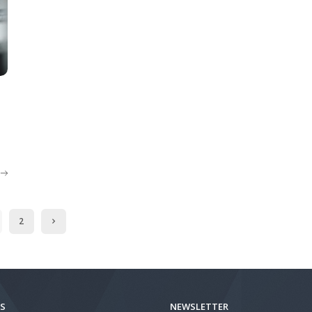
2
S
NEWSLETTER