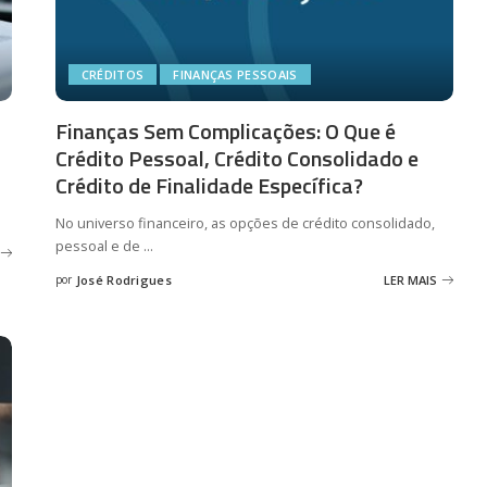
CRÉDITOS
FINANÇAS PESSOAIS
Finanças Sem Complicações: O Que é
Crédito Pessoal, Crédito Consolidado e
Crédito de Finalidade Específica?
No universo financeiro, as opções de crédito consolidado,
pessoal e de
...
por
José Rodrigues
LER MAIS
Posted
by