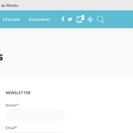
 ao Minuto
0
Lifestyle
Automóvel
s
NEWSLETTER
Nome*
Email*