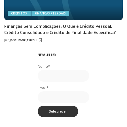
CRÉDITOS
FINANÇAS PESSOAIS
Finanças Sem Complicações: O Que é Crédito Pessoal,
Crédito Consolidado e Crédito de Finalidade Específica?
por
José Rodrigues
Posted
by
NEWSLETTER
Nome*
Email*