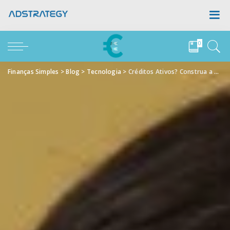
0
Finanças Simples
>
Blog
>
Tecnologia
>
Créditos Ativos? Construa a Sua Reserva em 6 Meses