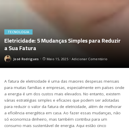
TECNOLOGIA
Eletricidade: 5 Mudanças Simples para Reduzir
a Sua Fatura
José Rodrigues
Maio 15, 2025
Adicionar Comentário
Posted
by
A fatura de eletricidade é uma das maiores despesas mensais
para muitas famílias e empresas, especialmente em países onde
a energia é um dos custos mais elevados. No entanto, existem
várias estratégias simples e eficazes que podem ser adotadas
para reduzir o valor da fatura de eletricidade, além de melhorar
a eficiência energética em casa. Ao fazer essas mudanças, não
só economiza dinheiro, mas também contribui para um
consumo mais sustentável de energia. Aqui estão cinco