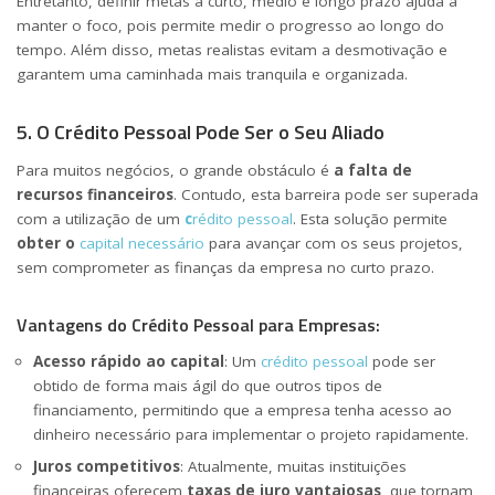
Entretanto, definir metas a curto, médio e longo prazo ajuda a
manter o foco, pois permite medir o progresso ao longo do
tempo. Além disso, metas realistas evitam a desmotivação e
garantem uma caminhada mais tranquila e organizada.
5. O Crédito Pessoal Pode Ser o Seu Aliado
Para muitos negócios, o grande obstáculo é
a falta de
recursos financeiros
. Contudo, esta barreira pode ser superada
com a utilização de um
c
rédito pessoal
. Esta solução permite
obter o
capital necessário
para avançar com os seus projetos,
sem comprometer as finanças da empresa no curto prazo.
Vantagens do Crédito Pessoal para Empresas:
Acesso rápido ao capital
: Um
crédito pessoal
pode ser
obtido de forma mais ágil do que outros tipos de
financiamento, permitindo que a empresa tenha acesso ao
dinheiro necessário para implementar o projeto rapidamente.
Juros competitivos
: Atualmente, muitas instituições
financeiras oferecem
taxas de juro vantajosas
, que tornam