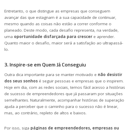
Entretanto, o que distingue as empresas que conseguem
avançar das que estagnam é a sua capacidade de continuar,
mesmo quando as coisas não estão a correr conforme o
planeado. Deste modo, cada desafio representa, na verdade,
uma
oportunidade disfarçada para crescer
e aprender.
Quanto maior o desafio, maior será a satisfação ao ultrapassá-
lo.
3. Inspire-se em Quem Já Conseguiu
Outra dica importante para se manter motivado e
não desistir
dos seus sonhos
é seguir pessoas e empresas que o inspirem.
Hoje em dia, com as redes sociais, temos fácil acesso a histórias
de sucesso de empreendedores que já passaram por situações
semelhantes. Naturalmente, acompanhar histórias de superação
ajuda a perceber que o caminho para o sucesso não é linear,
mas, ao contrário, repleto de altos e baixos.
Por isso, siga
páginas de empreendedores, empresas ou