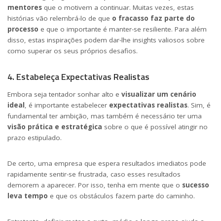
mentores
que o motivem a continuar. Muitas vezes, estas
histórias vão relembrá-lo de que
o fracasso faz parte do
processo
e que o importante é manter-se resiliente. Para além
disso, estas inspirações podem dar-lhe insights valiosos sobre
como superar os seus próprios desafios.
4. Estabeleça Expectativas Realistas
Embora seja tentador sonhar alto e
visualizar um cenário
ideal
, é importante estabelecer
expectativas realistas
. Sim, é
fundamental ter ambição, mas também é necessário ter uma
visão prática e estratégica
sobre o que é possível atingir no
prazo estipulado.
De certo, uma empresa que espera resultados imediatos pode
rapidamente sentir-se frustrada, caso esses resultados
demorem a aparecer. Por isso, tenha em mente que o
sucesso
leva tempo
e que os obstáculos fazem parte do caminho.