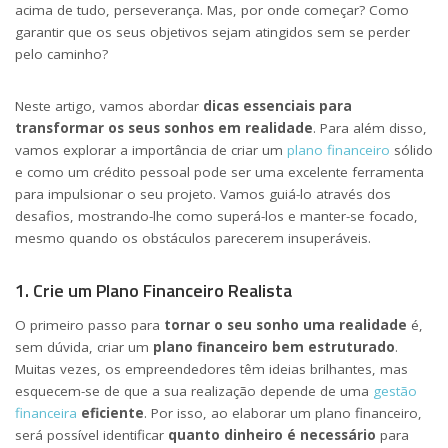
acima de tudo, perseverança. Mas, por onde começar? Como
garantir que os seus objetivos sejam atingidos sem se perder
pelo caminho?
Neste artigo, vamos abordar
dicas essenciais para
transformar os seus sonhos em realidade
. Para além disso,
vamos explorar a importância de criar um
plano financeiro
sólido
e como um crédito pessoal pode ser uma excelente ferramenta
para impulsionar o seu projeto. Vamos guiá-lo através dos
desafios, mostrando-lhe como superá-los e manter-se focado,
mesmo quando os obstáculos parecerem insuperáveis.
1. Crie um Plano Financeiro Realista
O primeiro passo para
tornar o seu sonho uma realidade
é,
sem dúvida, criar um
plano financeiro bem estruturado
.
Muitas vezes, os empreendedores têm ideias brilhantes, mas
esquecem-se de que a sua realização depende de uma
gestão
financeira
eficiente
. Por isso, ao elaborar um plano financeiro,
será possível identificar
quanto dinheiro é necessário
para