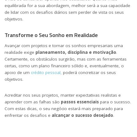
equilibrada for a sua abordagem, melhor será a sua capacidade
de lidar com os desafios diários sem perder de vista os seus
objetivos.
Transforme o Seu Sonho em Realidade
Avançar com projetos e tornar os sonhos empresariais uma
realidade exige
planeamento, disciplina e motivação
.
Certamente, os obstáculos surgirão, mas com as ferramentas
certas, como um plano financeiro sólido e, eventualmente, o
apoio de um
crédito pessoal,
poderá concretizar os seus
objetivos.
Acreditar nos seus projetos, manter expectativas realistas e
aprender com as falhas são
passos essenciais
para o sucesso.
Com estas dicas, o seu negócio estará mais preparado para
enfrentar os desafios e
alcançar o sucesso desejado
.
Para saber mais sobre o Estratégias de Negócio, Finanças e