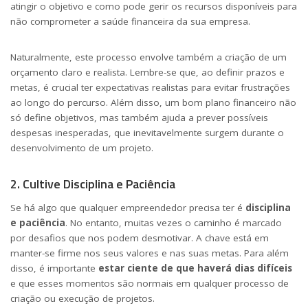
atingir o objetivo e como pode gerir os recursos disponíveis para
não comprometer a saúde financeira da sua empresa.
Naturalmente, este processo envolve também a criação de um
orçamento claro e realista. Lembre-se que, ao definir prazos e
metas, é crucial ter expectativas realistas para evitar frustrações
ao longo do percurso. Além disso, um bom plano financeiro não
só define objetivos, mas também ajuda a prever possíveis
despesas inesperadas, que inevitavelmente surgem durante o
desenvolvimento de um projeto.
2. Cultive Disciplina e Paciência
Se há algo que qualquer empreendedor precisa ter é
disciplina
e paciência
. No entanto, muitas vezes o caminho é marcado
por desafios que nos podem desmotivar. A chave está em
manter-se firme nos seus valores e nas suas metas. Para além
disso, é importante
estar ciente de que haverá dias difíceis
e que esses momentos são normais em qualquer processo de
criação ou execução de projetos.