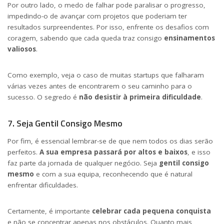
Por outro lado, o medo de falhar pode paralisar o progresso,
impedindo-o de avançar com projetos que poderiam ter
resultados surpreendentes. Por isso, enfrente os desafios com
coragem, sabendo que cada queda traz consigo
ensinamentos
valiosos
.
Como exemplo, veja o caso de muitas startups que falharam
várias vezes antes de encontrarem o seu caminho para o
sucesso. O segredo é
não desistir à primeira dificuldade
.
7. Seja Gentil Consigo Mesmo
Por fim, é essencial lembrar-se de que nem todos os dias serão
perfeitos.
A sua empresa passará por altos e baixos
, e isso
faz parte da jornada de qualquer negócio. Seja
gentil consigo
mesmo
e com a sua equipa, reconhecendo que é natural
enfrentar dificuldades.
Certamente, é importante
celebrar cada pequena conquista
e não se concentrar apenas nos obstáculos. Quanto mais