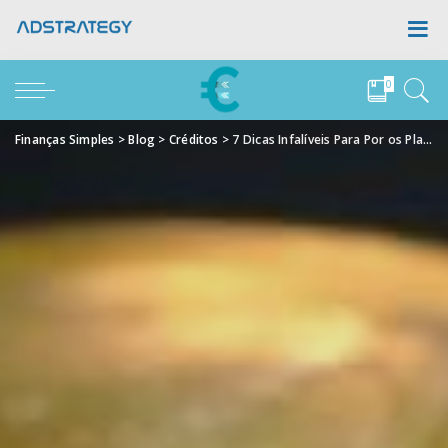
0
Finanças Simples
>
Blog
>
Créditos
>
7 Dicas Infalíveis Para Por os Planos da Sua Empresa em Prática