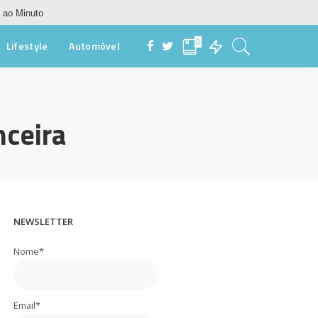
 ao Minuto
0
Lifestyle
Automóvel
nceira
NEWSLETTER
Nome*
Email*