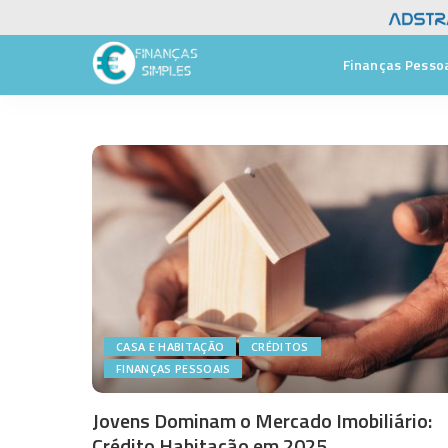
Finanças Pesso
CASA E HABITAÇÃO
CRÉDITOS
FINANÇAS PESSOAIS
Jovens Dominam o Mercado Imobiliário:
Crédito Habitação em 2025