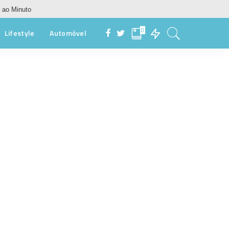
 ao Minuto
0
Lifestyle
Automóvel