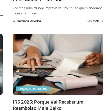
m
...
Vivemos num mundo imprevisível. Por muito que planeemos,
há momentos em
...
por
Bárbara Oliveira
LER MAIS
Posted
by
FINANÇAS PESSOAIS
IRS 2025: Porque Vai Receber um
Reembolso Mais Baixo