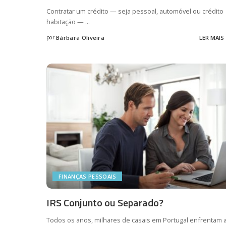
Contratar um crédito — seja pessoal, automóvel ou crédito
habitação —
...
por
Bárbara Oliveira
LER MAIS
Posted
by
FINANÇAS PESSOAIS
IRS Conjunto ou Separado?
Todos os anos, milhares de casais em Portugal enfrentam 