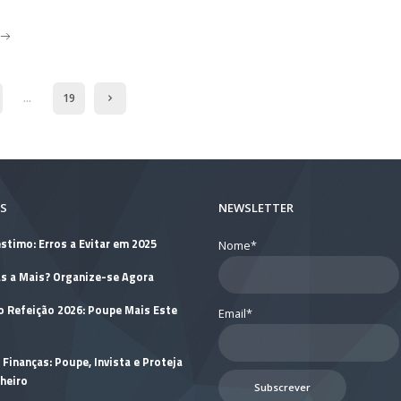
…
19
S
NEWSLETTER
stimo: Erros a Evitar em 2025
Nome*
as a Mais? Organize-se Agora
o Refeição 2026: Poupe Mais Este
Email*
 Finanças: Poupe, Invista e Proteja
heiro