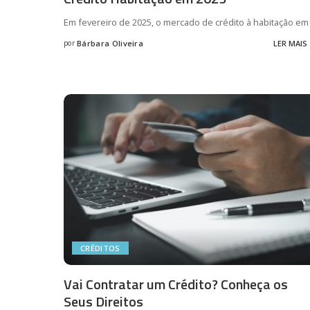
Em fevereiro de 2025, o mercado de crédito à habitação e
por
Bárbara Oliveira
LER MAIS
Posted
by
CRÉDITOS
Vai Contratar um Crédito? Conheça os
Seus Direitos