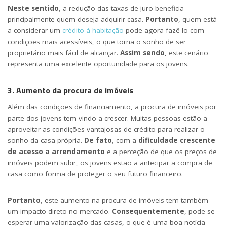
Neste sentido
, a redução das taxas de juro beneficia
principalmente quem deseja adquirir casa.
Portanto
, quem está
a considerar um
crédito à habitação
pode agora fazê-lo com
condições mais acessíveis, o que torna o sonho de ser
proprietário mais fácil de alcançar.
Assim sendo
, este cenário
representa uma excelente oportunidade para os jovens.
3. Aumento da procura de imóveis
Além das condições de financiamento, a procura de imóveis por
parte dos jovens tem vindo a crescer. Muitas pessoas estão a
aproveitar as condições vantajosas de crédito para realizar o
sonho da casa própria.
De fato
, com a
dificuldade crescente
de acesso a arrendamento
e a perceção de que os preços de
imóveis podem subir, os jovens estão a antecipar a compra de
casa como forma de proteger o seu futuro financeiro.
Portanto
, este aumento na procura de imóveis tem também
um impacto direto no mercado.
Consequentemente
, pode-se
esperar uma valorização das casas, o que é uma boa notícia