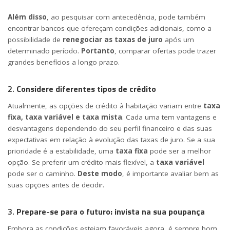
Além disso
, ao pesquisar com antecedência, pode também
encontrar bancos que ofereçam condições adicionais, como a
possibilidade de
renegociar as taxas de juro
após um
determinado período.
Portanto
, comparar ofertas pode trazer
grandes benefícios a longo prazo.
2.
Considere diferentes tipos de crédito
Atualmente, as opções de crédito à habitação variam entre
taxa
fixa, taxa variável e taxa mista
. Cada uma tem vantagens e
desvantagens dependendo do seu perfil financeiro e das suas
expectativas em relação à evolução das taxas de juro. Se a sua
prioridade é a estabilidade, uma
taxa fixa
pode ser a melhor
opção. Se preferir um crédito mais flexível, a
taxa variável
pode ser o caminho.
Deste modo
, é importante avaliar bem as
suas opções antes de decidir.
3.
Prepare-se para o futuro: invista na sua poupança
Embora as condições estejam favoráveis agora, é sempre bom