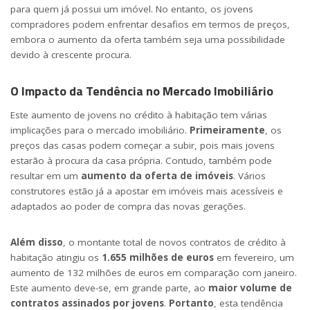
para quem já possui um imóvel. No entanto, os jovens
compradores podem enfrentar desafios em termos de preços,
embora o aumento da oferta também seja uma possibilidade
devido à crescente procura.
O Impacto da Tendência no Mercado Imobiliário
Este aumento de jovens no crédito à habitação tem várias
implicações para o mercado imobiliário.
Primeiramente
, os
preços das casas podem começar a subir, pois mais jovens
estarão à procura da casa própria. Contudo, também pode
resultar em um
aumento da oferta de imóveis
. Vários
construtores estão já a apostar em imóveis mais acessíveis e
adaptados ao poder de compra das novas gerações.
Além disso
, o montante total de novos contratos de crédito à
habitação atingiu os
1.655 milhões de euros
em fevereiro, um
aumento de 132 milhões de euros em comparação com janeiro.
Este aumento deve-se, em grande parte, ao
maior volume de
contratos assinados por jovens
.
Portanto
, esta tendência