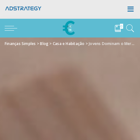
0
Finanças Simples
>
Blog
>
Casa e Habitação
>
Jovens Dominam o Mercado Imobiliário: Crédito Habitação em 2025