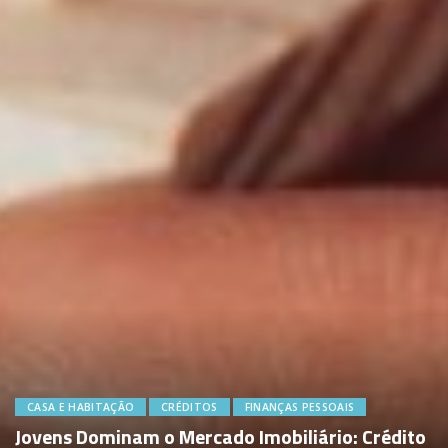
CASA E HABITAÇÃO
CRÉDITOS
FINANÇAS PESSOAIS
Jovens Dominam o Mercado Imobiliário: Crédito