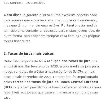
dos sonhos mais acessível.
Além disso
, a garantia pública é uma excelente oportunidade
para aqueles que ainda não têm uma poupança considerável,
mas que têm um rendimento estável.
Portanto
, esta medida
tem sido uma verdadeira revolução para muitos jovens que, de
outra forma, não poderiam comprar casa com as suas próprias
forças financeiras.
2. Taxas de juros mais baixas
Outro fator importante foi a
redução das taxas de juro
nos
empréstimos. Em fevereiro de 2025, a taxa média de juro para
novos contratos de crédito à habitação foi de
3,17%
, a mais
baixa desde dezembro de 2022. Este cenário foi impulsionado
pelos
cortes nas taxas de juro do Banco Central Europeu
(BCE)
, o que tem permitido aos bancos oferecer condições mais
favoráveis aos jovens que desejam financiar a compra da sua
casa.