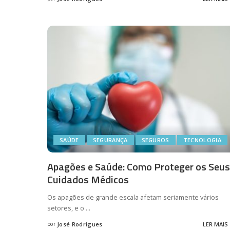
Posted
by
SAÚDE
SEGURANÇA
SEGUROS
TECNOLOGIA
Apagões e Saúde: Como Proteger os Seus
Cuidados Médicos
Os apagões de grande escala afetam seriamente vários
setores, e o
...
por
José Rodrigues
LER MAIS
Posted