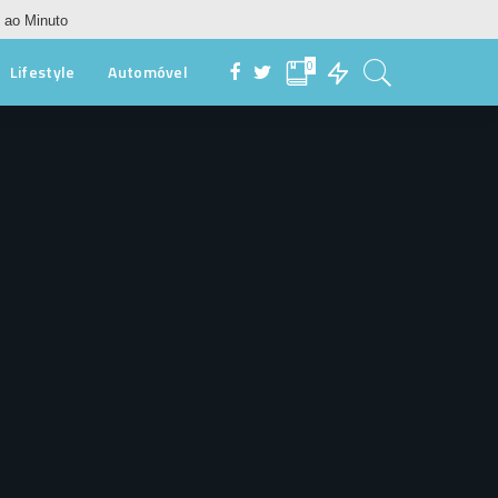
 ao Minuto
0
Lifestyle
Automóvel