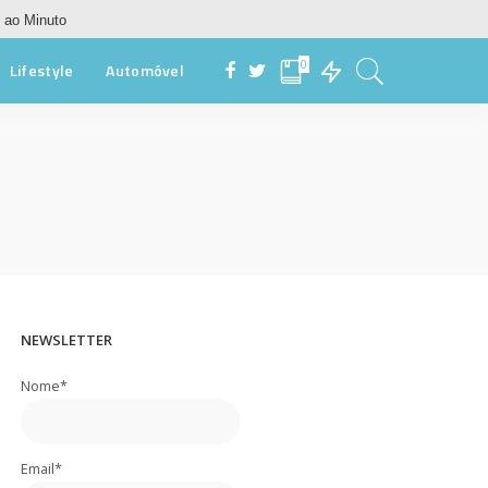
 ao Minuto
0
Lifestyle
Automóvel
NEWSLETTER
Nome*
Email*