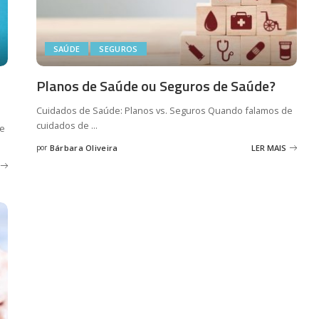
SAÚDE
SEGUROS
Planos de Saúde ou Seguros de Saúde?
Cuidados de Saúde: Planos vs. Seguros Quando falamos de
cuidados de
...
de
por
Bárbara Oliveira
LER MAIS
Posted
by