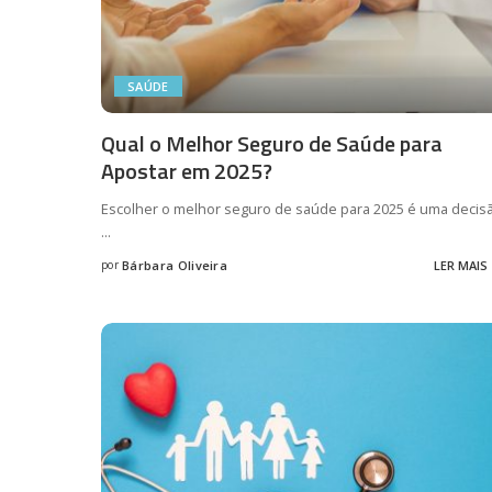
SAÚDE
Qual o Melhor Seguro de Saúde para
Apostar em 2025?
Escolher o melhor seguro de saúde para 2025 é uma decis
...
por
Bárbara Oliveira
LER MAIS
Posted
by