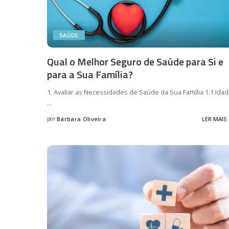
SAÚDE
Qual o Melhor Seguro de Saúde para Si e
para a Sua Família?
1. Avaliar as Necessidades de Saúde da Sua Família 1.1 Ida
...
por
Bárbara Oliveira
LER MAIS
Posted
by