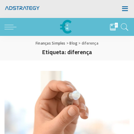
0
Finanças Simples
>
Blog
>
diferença
Etiqueta:
diferença