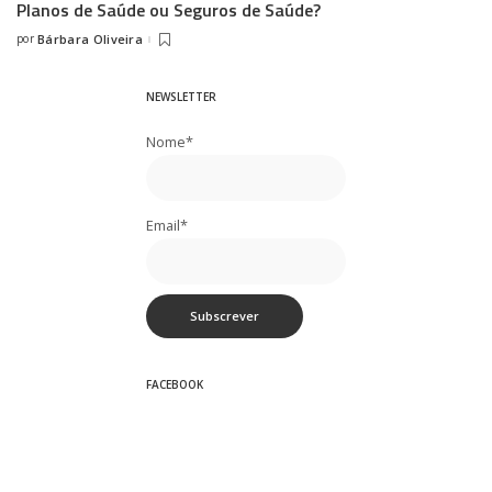
Planos de Saúde ou Seguros de Saúde?
por
Bárbara Oliveira
Posted
by
NEWSLETTER
Nome*
Email*
FACEBOOK