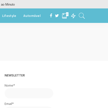
 ao Minuto
0
Lifestyle
Automóvel
NEWSLETTER
Nome*
Email*