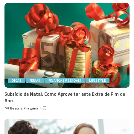
DICAS
FÉRIAS
FINANÇAS PESSOAIS
LIFESTYLE
Subsídio de Natal: Como Aproveitar este Extra de Fim de
Ano
por
Beatriz Pragana
Posted
by