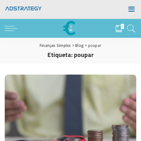
0
Finanças Simples
>
Blog
>
poupar
Etiqueta:
poupar