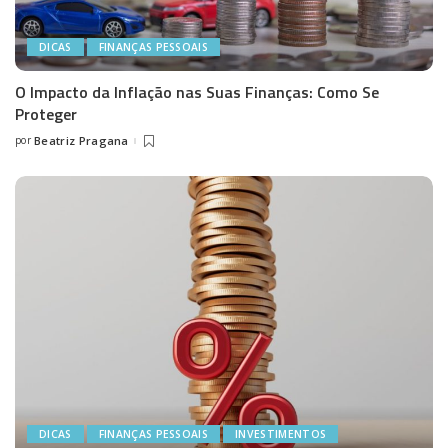
DICAS
FINANÇAS PESSOAIS
O Impacto da Inflação nas Suas Finanças: Como Se
Proteger
por
Beatriz Pragana
Posted
by
DICAS
FINANÇAS PESSOAIS
INVESTIMENTOS