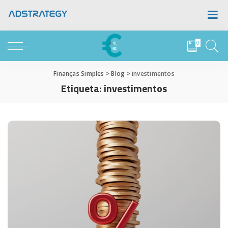
0
Finanças Simples
>
Blog
>
investimentos
Etiqueta:
investimentos