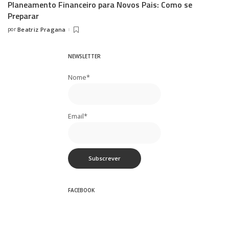
Planeamento Financeiro para Novos Pais: Como se
Preparar
por
Beatriz Pragana
Posted
by
NEWSLETTER
Nome*
Email*
FACEBOOK