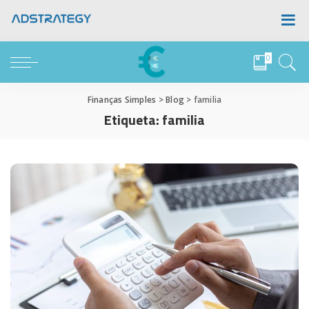
0
Finanças Simples
>
Blog
>
familia
Etiqueta:
familia