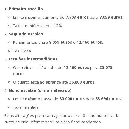
Primeiro escalão
Limite máximo: aumenta de
7.703 euros
para
8.059 euros
.
Taxa: mantém-se nos 13%.
Segundo escalão
Rendimentos entre
8.059 euros
e
12.160 euros
.
Taxa: 23%.
Escalões intermediários
O terceiro escalão sobe de
12.160 euros
para
25.075
euros
.
O quarto escalão abrange até
36.800 euros
.
Nono escalão (o mais elevado)
Limite máximo passa de
80.000 euros
para
83.696 euros
.
Taxa: mantida.
Estas alterações procuram ajustar os escalões ao aumento do
custo de vida, oferecendo um alívio fiscal moderado.