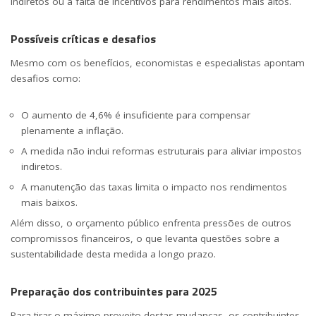
indiretos ou a falta de incentivos para rendimentos mais altos.
Possíveis críticas e desafios
Mesmo com os benefícios, economistas e especialistas apontam
desafios como:
O aumento de 4,6% é insuficiente para compensar
plenamente a inflação.
A medida não inclui reformas estruturais para aliviar impostos
indiretos.
A manutenção das taxas limita o impacto nos rendimentos
mais baixos.
Além disso, o orçamento público enfrenta pressões de outros
compromissos financeiros, o que levanta questões sobre a
sustentabilidade desta medida a longo prazo.
Preparação dos contribuintes para 2025
Para tirar o máximo proveito destas mudanças, os contribuintes