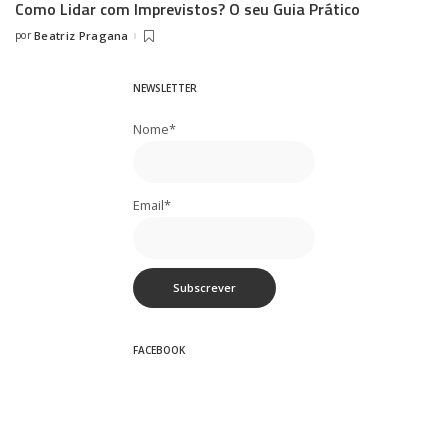
Como Lidar com Imprevistos? O seu Guia Prático
por
Beatriz Pragana
Posted
by
NEWSLETTER
Nome*
Email*
FACEBOOK