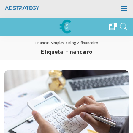
0
Finanças Simples
>
Blog
>
financeiro
Etiqueta:
financeiro