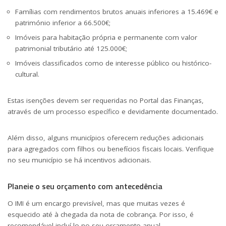
Famílias com rendimentos brutos anuais inferiores a 15.469€ e
património inferior a 66.500€;
Imóveis para habitação própria e permanente com valor
patrimonial tributário até 125.000€;
Imóveis classificados como de interesse público ou histórico-
cultural.
Estas isenções devem ser requeridas no Portal das Finanças,
através de um processo específico e devidamente documentado.
Além disso, alguns municípios oferecem reduções adicionais
para agregados com filhos ou benefícios fiscais locais. Verifique
no seu município se há incentivos adicionais.
Planeie o seu orçamento com antecedência
O IMI é um encargo previsível, mas que muitas vezes é
esquecido até à chegada da nota de cobrança. Por isso, é
recomendável incluí-lo no seu orçamento anual.