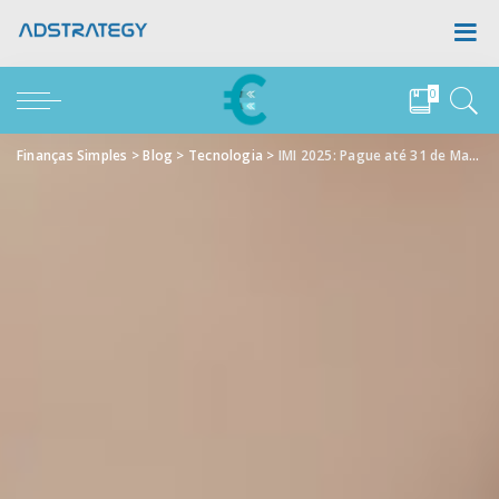
0
Finanças Simples
>
Blog
>
Tecnologia
>
IMI 2025: Pague até 31 de Maio e Evite Juros de Mora