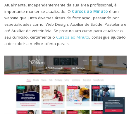
Atualmente, independentemente da sua área profissional, é
importante manter-se atualizado. O
Cursos ao Minuto
é um
website que junta diversas áreas de formação, passando por
especialidades como: Web Design, Auxiliar de Saúde, Pastelaria e
até Auxiliar de veterinária. Se procura um curso para atualizar o
seu currículo, certamente o
Cursos ao Minuto
, consegue ajudá-lo
a descobrir a melhor oferta para si.