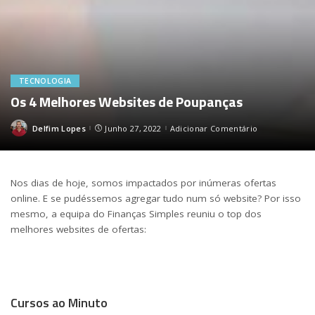
TECNOLOGIA
Os 4 Melhores Websites de Poupanças
Delfim Lopes
Junho 27, 2022
Adicionar Comentário
Posted
by
Nos dias de hoje, somos impactados por inúmeras ofertas
online. E se pudéssemos agregar tudo num só website? Por isso
mesmo, a equipa do Finanças Simples reuniu o top dos
melhores websites de ofertas:
Cursos ao Minuto