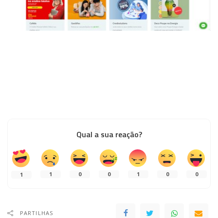
Qual a sua reação?
1
0
0
1
0
0
1
PARTILHAS