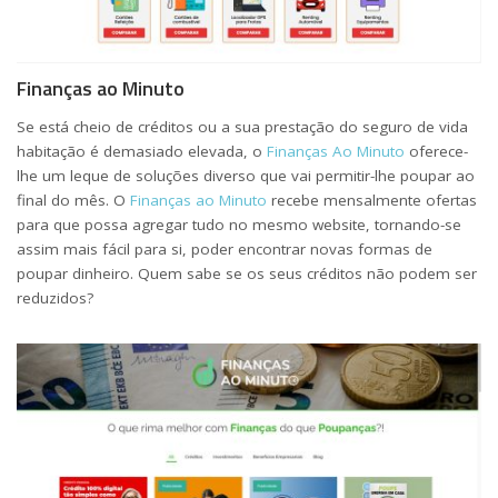
Finanças ao Minuto
Se está cheio de créditos ou a sua prestação do seguro de vida
habitação é demasiado elevada, o
Finanças Ao Minuto
oferece-
lhe um leque de soluções diverso que vai permitir-lhe poupar ao
final do mês. O
Finanças ao Minuto
recebe mensalmente ofertas
para que possa agregar tudo no mesmo website, tornando-se
assim mais fácil para si, poder encontrar novas formas de
poupar dinheiro. Quem sabe se os seus créditos não podem ser
reduzidos?