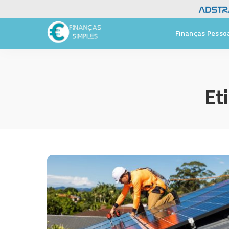
Finanças Pesso
Et