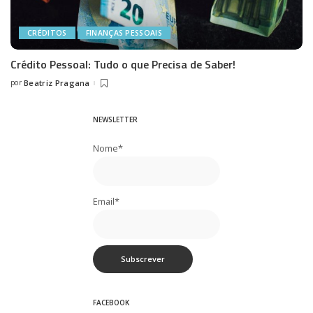
CRÉDITOS
FINANÇAS PESSOAIS
Crédito Pessoal: Tudo o que Precisa de Saber!
por
Beatriz Pragana
Posted
by
NEWSLETTER
Nome*
Email*
FACEBOOK