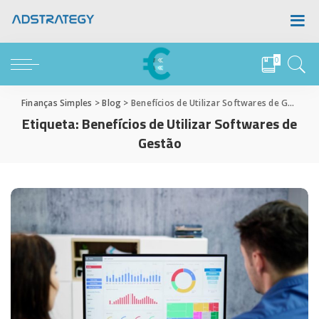
0
Finanças Simples
>
Blog
>
Benefícios de Utilizar Softwares de Gestão
Etiqueta:
Benefícios de Utilizar Softwares de
Gestão