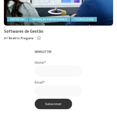
EMPRESAS
FINANÇAS EMPRESARIAIS
TECNOLOGIA
Softwares de Gestão
por
Beatriz Pragana
Posted
by
NEWSLETTER
Nome*
Email*