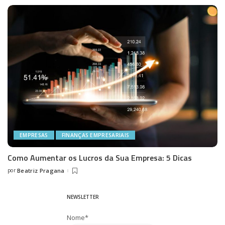
EMPRESAS
FINANÇAS EMPRESARIAIS
Como Aumentar os Lucros da Sua Empresa: 5 Dicas
por
Beatriz Pragana
Posted
by
NEWSLETTER
Nome*