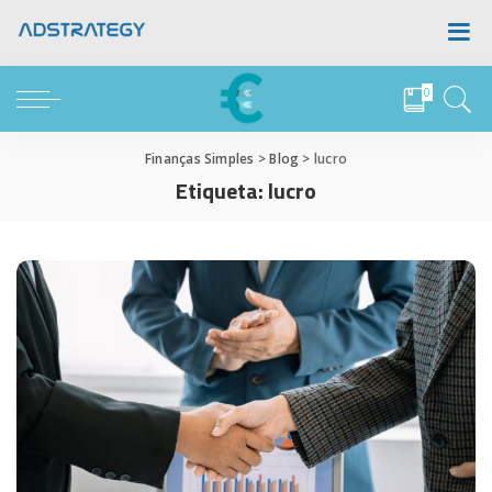
0
Finanças Simples
>
Blog
>
lucro
Etiqueta:
lucro