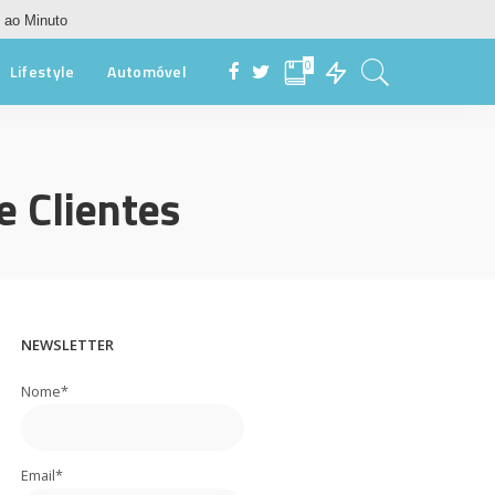
 ao Minuto
0
Lifestyle
Automóvel
e Clientes
NEWSLETTER
Nome*
Email*