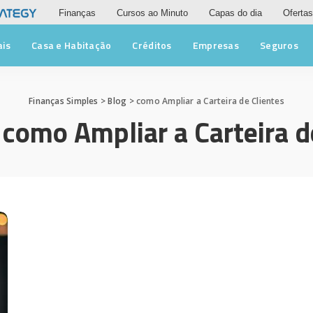
Finanças
Cursos ao Minuto
Capas do dia
Ofertas
ais
Casa e Habitação
Créditos
Empresas
Seguros
Finanças Simples
>
Blog
>
como Ampliar a Carteira de Clientes
:
como Ampliar a Carteira d