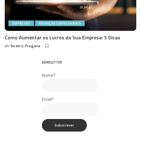
EMPRESAS
FINANÇAS EMPRESARIAIS
Como Aumentar os Lucros da Sua Empresa: 5 Dicas
por
Beatriz Pragana
Posted
by
NEWSLETTER
Nome*
Email*