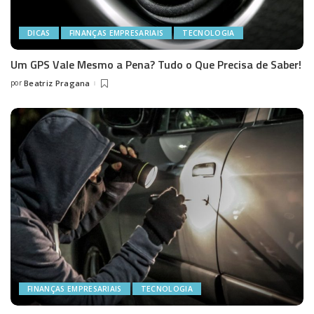
DICAS
FINANÇAS EMPRESARIAIS
TECNOLOGIA
Um GPS Vale Mesmo a Pena? Tudo o Que Precisa de Saber!
por
Beatriz Pragana
Posted
by
FINANÇAS EMPRESARIAIS
TECNOLOGIA