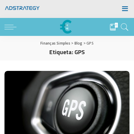
0
Finanças Simples
>
Blog
>
GPS
Etiqueta:
GPS