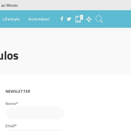
 ao Minuto
0
Lifestyle
Automóvel
ulos
NEWSLETTER
Nome*
Email*