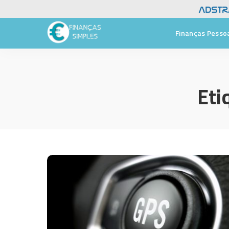
Finanças Pesso
Eti