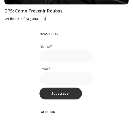
GPS: Como Prevenir Roubos
por
Beatriz Pragana
Posted
by
NEWSLETTER
Nome*
Email*
FACEBOOK