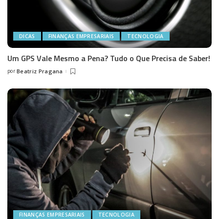
DICAS
FINANÇAS EMPRESARIAIS
TECNOLOGIA
Um GPS Vale Mesmo a Pena? Tudo o Que Precisa de Saber!
por
Beatriz Pragana
Posted
by
FINANÇAS EMPRESARIAIS
TECNOLOGIA