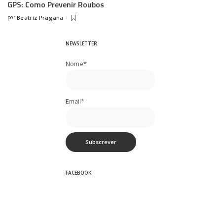
GPS: Como Prevenir Roubos
por
Beatriz Pragana
Posted
by
NEWSLETTER
Nome*
Email*
FACEBOOK