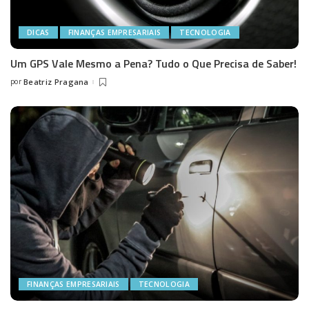
DICAS
FINANÇAS EMPRESARIAIS
TECNOLOGIA
Um GPS Vale Mesmo a Pena? Tudo o Que Precisa de Saber!
por
Beatriz Pragana
Posted
by
FINANÇAS EMPRESARIAIS
TECNOLOGIA