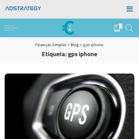
0
Finanças Simples
>
Blog
>
gps iphone
Etiqueta:
gps iphone