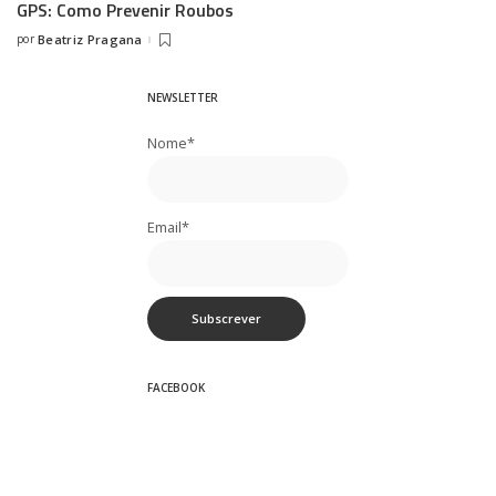
GPS: Como Prevenir Roubos
por
Beatriz Pragana
Posted
by
NEWSLETTER
Nome*
Email*
FACEBOOK