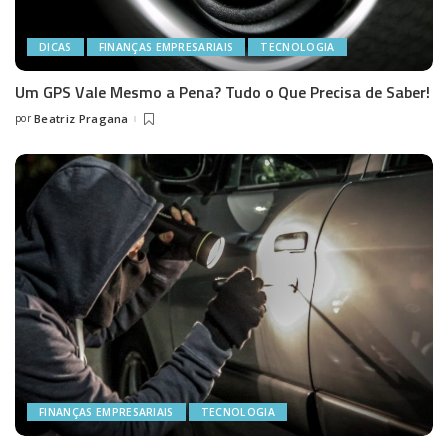
DICAS
FINANÇAS EMPRESARIAIS
TECNOLOGIA
Um GPS Vale Mesmo a Pena? Tudo o Que Precisa de Saber!
por
Beatriz Pragana
Posted
by
FINANÇAS EMPRESARIAIS
TECNOLOGIA