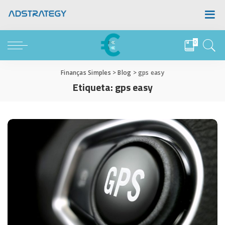
0
Finanças Simples
>
Blog
>
gps easy
Etiqueta:
gps easy