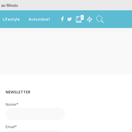
 ao Minuto
0
Lifestyle
Automóvel
NEWSLETTER
Nome*
Email*