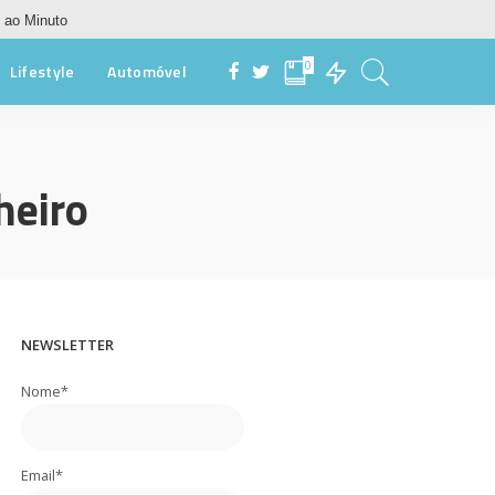
 ao Minuto
0
Lifestyle
Automóvel
heiro
NEWSLETTER
Nome*
Email*