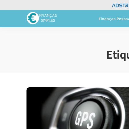
Finanças Pesso
Etiq