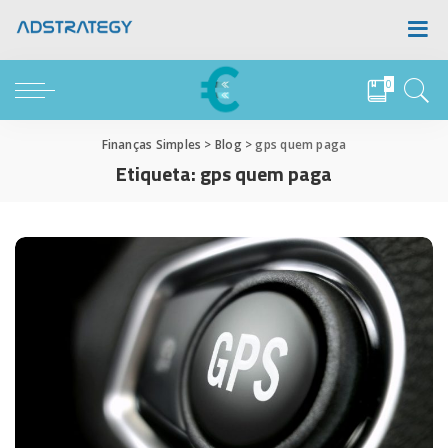
0
Finanças Simples
>
Blog
>
gps quem paga
Etiqueta:
gps quem paga