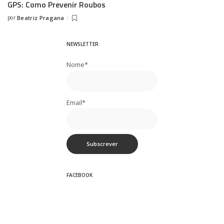
GPS: Como Prevenir Roubos
por
Beatriz Pragana
Posted
by
NEWSLETTER
Nome*
Email*
FACEBOOK