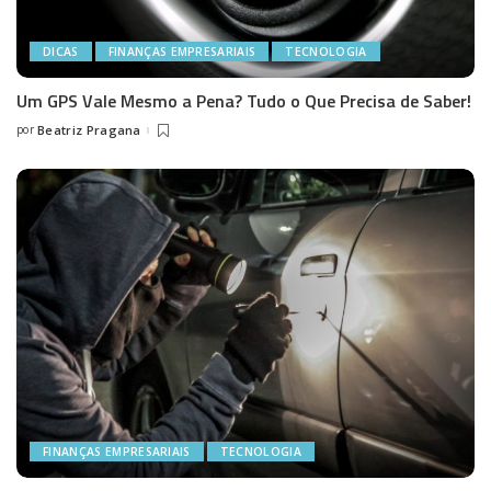
DICAS
FINANÇAS EMPRESARIAIS
TECNOLOGIA
Um GPS Vale Mesmo a Pena? Tudo o Que Precisa de Saber!
por
Beatriz Pragana
Posted
by
FINANÇAS EMPRESARIAIS
TECNOLOGIA