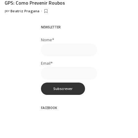
GPS: Como Prevenir Roubos
por
Beatriz Pragana
Posted
by
NEWSLETTER
Nome*
Email*
FACEBOOK