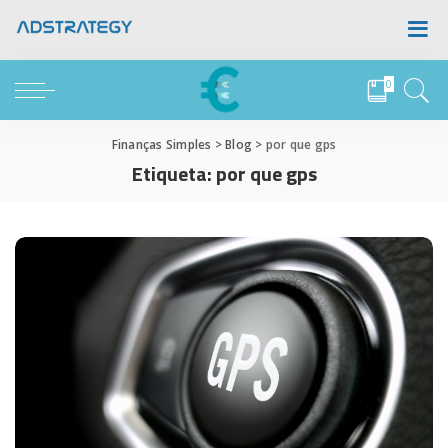
0
Finanças Simples
>
Blog
>
por que gps
Etiqueta:
por que gps