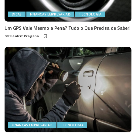
DICAS
FINANÇAS EMPRESARIAIS
TECNOLOGIA
Um GPS Vale Mesmo a Pena? Tudo o Que Precisa de Saber!
por
Beatriz Pragana
Posted
by
FINANÇAS EMPRESARIAIS
TECNOLOGIA