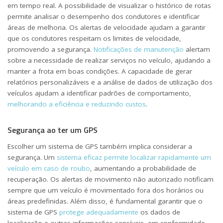
em tempo real. A possibilidade de visualizar o histórico de rotas
permite analisar o desempenho dos condutores e identificar
áreas de melhoria. Os alertas de velocidade ajudam a garantir
que os condutores respeitam os limites de velocidade,
promovendo a segurança.
Notificações de manutenção
alertam
sobre a necessidade de realizar serviços no veículo, ajudando a
manter a frota em boas condições. A capacidade de gerar
relatórios personalizáveis e a análise de dados de utilização dos
veículos ajudam a identificar padrões de comportamento,
melhorando a eficiência e reduzindo custos
.
Segurança ao ter um GPS
Escolher um sistema de GPS também implica considerar a
segurança. Um
sistema eficaz permite localizar rapidamente um
veículo em caso de roubo
, aumentando a probabilidade de
recuperação. Os alertas de movimento não autorizado notificam
sempre que um veículo é movimentado fora dos horários ou
áreas predefinidas. Além disso, é fundamental garantir que o
sistema de GPS
protege adequadamente
os dados de
localização e outras informações sensíveis, em conformidade