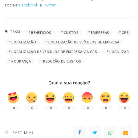
sociais
Facebook
e
Twitter.
TAGS:
BENEFICIOS
CUSTOS
EMPRESAS
GPS
LOCALIZAÇÃO
LOCALIZAÇÃO DE VEÍCULOS DE EMPRESA
LOCALIZAÇÃO DE VEÍCULOS DE EMPRESA VIA GPS
LOCALIZAR
POUPANÇA
REDUÇÃO DE CUSTOS
Qual a sua reação?
0
0
0
0
0
0
0
PARTILHAS