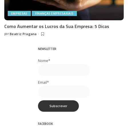
EMPRESAS
FINANÇAS EMPRESARIAIS
Como Aumentar os Lucros da Sua Empresa: 5 Dicas
por
Beatriz Pragana
Posted
by
NEWSLETTER
Nome*
Email*
FACEBOOK