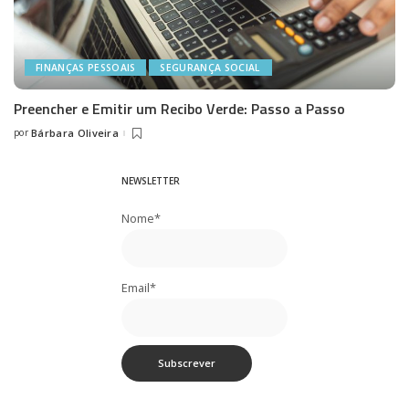
FINANÇAS PESSOAIS
SEGURANÇA SOCIAL
Preencher e Emitir um Recibo Verde: Passo a Passo
por
Bárbara Oliveira
Posted
by
NEWSLETTER
Nome*
Email*