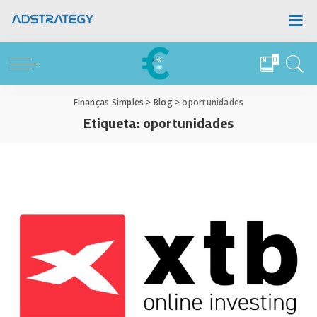
0
Finanças Simples
>
Blog
>
oportunidades
Etiqueta:
oportunidades