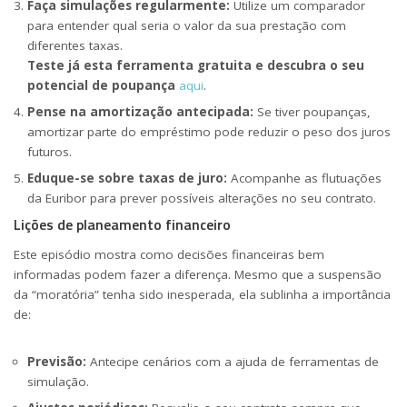
Faça simulações regularmente:
Utilize um comparador
para entender qual seria o valor da sua prestação com
diferentes taxas.
Teste já esta ferramenta gratuita e descubra o seu
potencial de poupança
aqui
.
Pense na amortização antecipada:
Se tiver poupanças,
amortizar parte do empréstimo pode reduzir o peso dos juros
futuros.
Eduque-se sobre taxas de juro:
Acompanhe as flutuações
da Euribor para prever possíveis alterações no seu contrato.
Lições de planeamento financeiro
Este episódio mostra como decisões financeiras bem
informadas podem fazer a diferença. Mesmo que a suspensão
da “moratória” tenha sido inesperada, ela sublinha a importância
de:
Previsão:
Antecipe cenários com a ajuda de ferramentas de
simulação.