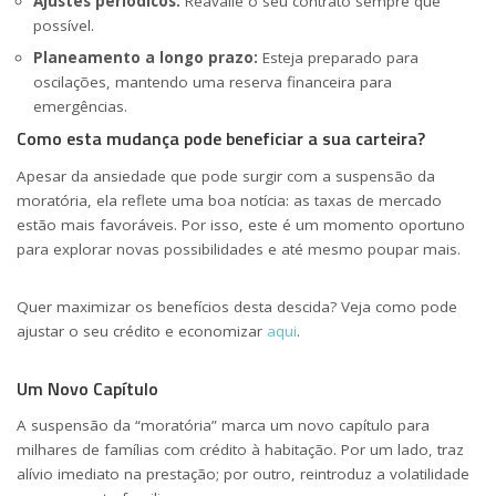
Ajustes periódicos:
Reavalie o seu contrato sempre que
possível.
Planeamento a longo prazo:
Esteja preparado para
oscilações, mantendo uma reserva financeira para
emergências.
Como esta mudança pode beneficiar a sua carteira?
Apesar da ansiedade que pode surgir com a suspensão da
moratória, ela reflete uma boa notícia: as taxas de mercado
estão mais favoráveis. Por isso, este é um momento oportuno
para explorar novas possibilidades e até mesmo poupar mais.
Quer maximizar os benefícios desta descida? Veja como pode
ajustar o seu crédito e economizar
aqui
.
Um Novo Capítulo
A suspensão da “moratória” marca um novo capítulo para
milhares de famílias com crédito à habitação. Por um lado, traz
alívio imediato na prestação; por outro, reintroduz a volatilidade