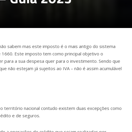
não sabem mas este imposto é o mais antigo do sistema
e 1660. Este imposto tem como principal objetivo o
er para a sua despesa quer para o investimento. Sendo que
que não estejam já sujeitos ao IVA – não é assim acumulável
 do território nacional contudo existem duas excepções como
édito e de seguros.
ado a operações de crédito que sejam realizadas por