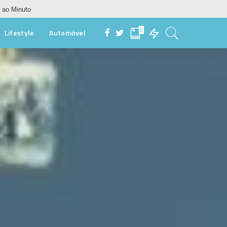
 ao Minuto
0
Lifestyle
Automóvel