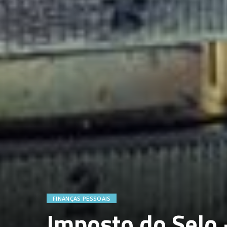
FINANÇAS PESSOAIS
Imposto do Selo