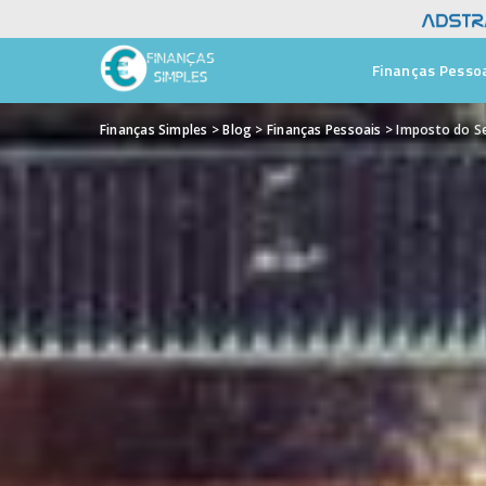
Finanças Pesso
Finanças Simples
>
Blog
>
Finanças Pessoais
>
Imposto do Se