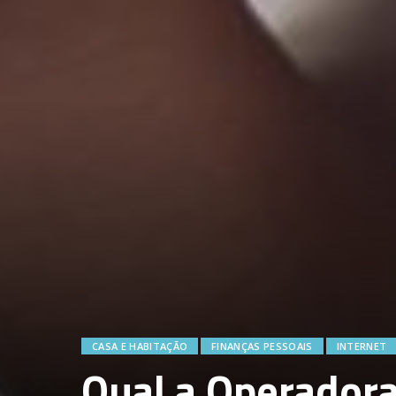
CASA E HABITAÇÃO
FINANÇAS PESSOAIS
INTERNET
Qual a Operador