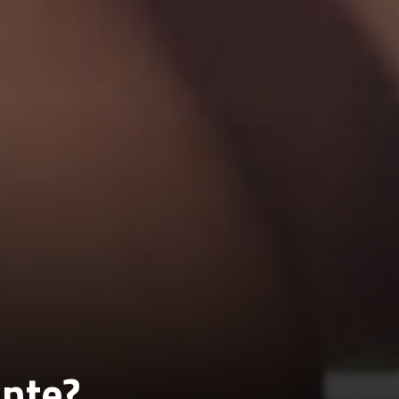
ente?