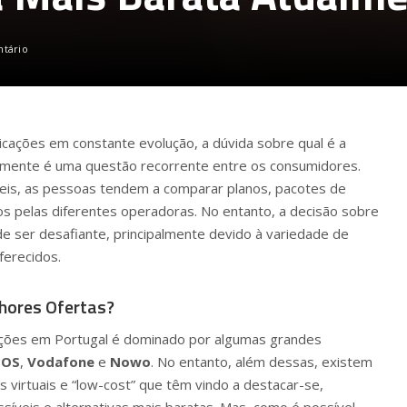
ntário
ações em constante evolução, a dúvida sobre qual é a
lmente é uma questão recorrente entre os consumidores.
eis, as pessoas tendem a comparar planos, pacotes de
os pelas diferentes operadoras. No entanto, a decisão sobre
e ser desafiante, principalmente devido à variedade de
ferecidos.
hores Ofertas?
ções em Portugal é dominado por algumas grandes
OS
,
Vodafone
e
Nowo
. No entanto, além dessas, existem
virtuais e “low-cost” que têm vindo a destacar-se,