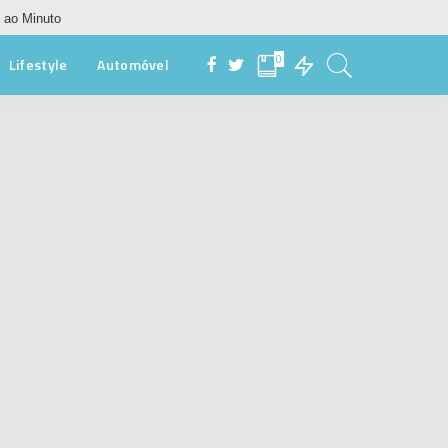
 ao Minuto
0
Lifestyle
Automóvel