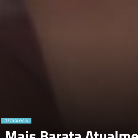
TECNOLOGIA
a Mais Barata Atualm