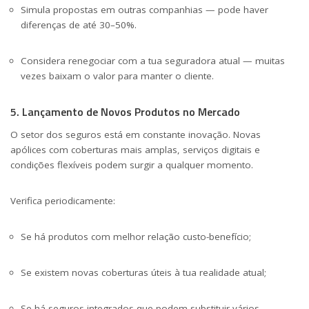
Simula propostas em outras companhias — pode haver
diferenças de até 30–50%.
Considera renegociar com a tua seguradora atual — muitas
vezes baixam o valor para manter o cliente.
5. Lançamento de Novos Produtos no Mercado
O setor dos seguros está em constante inovação. Novas
apólices com coberturas mais amplas, serviços digitais e
condições flexíveis podem surgir a qualquer momento.
Verifica periodicamente:
Se há produtos com melhor relação custo-benefício;
Se existem novas coberturas úteis à tua realidade atual;
Se há seguros integrados que podem substituir vários