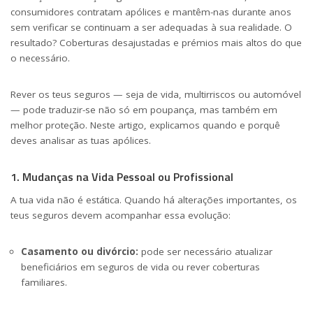
consumidores contratam apólices e mantêm-nas durante anos
sem verificar se continuam a ser adequadas à sua realidade. O
resultado? Coberturas desajustadas e prémios mais altos do que
o necessário.
Rever os teus seguros — seja de vida, multirriscos ou automóvel
— pode traduzir-se não só em poupança, mas também em
melhor proteção. Neste artigo, explicamos quando e porquê
deves analisar as tuas apólices.
1. Mudanças na Vida Pessoal ou Profissional
A tua vida não é estática. Quando há alterações importantes, os
teus seguros devem acompanhar essa evolução:
Casamento ou divórcio:
pode ser necessário atualizar
beneficiários em seguros de vida ou rever coberturas
familiares.