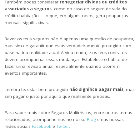
Também podes considerar
renegociar dívidas ou créditos
associados a seguros
, como no caso do seguro de vida do
crédito habitação — o que, em alguns casos, gera poupanças
mensais significativas.
Rever os teus seguros não é apenas uma questão de poupança,
mas sim de garantir que estás verdadeiramente protegido com
base na tua realidade atual. A vida muda, e os teus contratos
devem acompanhar essas mudanças. Estabelece o hábito de
fazer uma revisão anual, especialmente quando ocorrem
eventos importantes.
Lembra-te: estar bem protegido
não significa pagar mais
, mas
sim pagar o justo por aquilo que realmente precisas.
Para saber mais sobre Seguros Multirriscos, entre outros temas
relacionados, acompanhe-nos no nosso
Blog
e nas nossas
redes sociais
Facebook
e
Twitter.