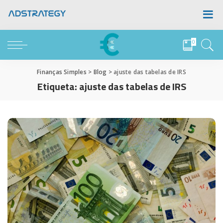
0
Finanças Simples
>
Blog
>
ajuste das tabelas de IRS
Etiqueta:
ajuste das tabelas de IRS