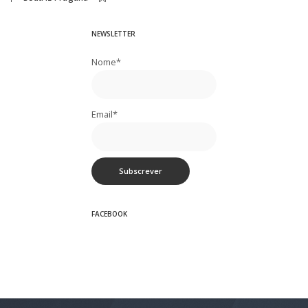
Posted
by
NEWSLETTER
Nome*
Email*
FACEBOOK