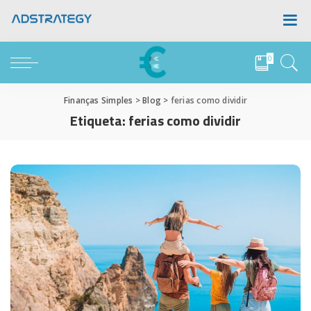
0
Finanças Simples
>
Blog
>
ferias como dividir
Etiqueta:
ferias como dividir