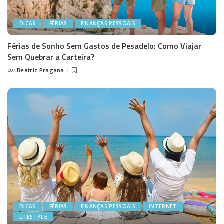
DICAS
FÉRIAS
FINANÇAS PESSOAIS
Férias de Sonho Sem Gastos de Pesadelo: Como Viajar
Sem Quebrar a Carteira?
por
Beatriz Pragana
Posted
by
DICAS
FÉRIAS
FINANÇAS PESSOAIS
INTERNET
LIFESTYLE